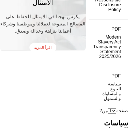
الامتثال
Disclosure
Policy
يكرس نهجنا في الامتثال للحفاظ على
المصالح المتنوعة لعملائنا وموظفينا وشركاء
PDF
أعمالنا بنزاهة وعدالة وصدق.
Modern
Slavery Act
Transparency
اقرأ المزيد
Statement
2025/2026
PDF
سياسة
التنوع
والمساواة
والشمول
صفحة
من
2
سياسات