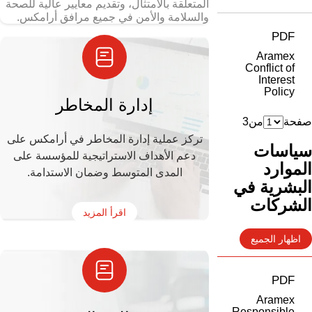
المتعلقة بالامتثال، وتقديم معايير عالية للصحة
والسلامة والأمن في جميع مرافق أرامكس.
PDF
Aramex
Conflict of
Interest
Policy
إدارة المخاطر
صفحة
من
3
تركز عملية إدارة المخاطر في أرامكس على
سياسات
دعم الأهداف الاستراتيجية للمؤسسة على
الموارد
المدى المتوسط وضمان الاستدامة.
البشرية في
الشركات
اقرأ المزيد
اظهار الجميع
PDF
Aramex
Responsible