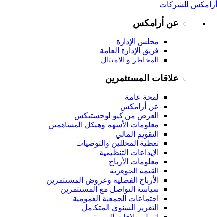
أرامكس للشركات
عن أرامكس
مجلس الإدارة
فريق الإدارة العامة
المخاطر و الامتثال
علاقات المستثمرين
لمحة عامة
عن أرامكس
العرض من كيو لوجستيكس
معلومات الأسهم وهيكل المساهمين
التقويم المالي
تغطية المحللين والتوصيات
الإيداعات التنظيمية
معلومات الأرباح
القيمة الجوهرية
الأرباح الفصلية وعروض المستثمرين
سياسة التواصل مع المستثمرين
اجتماعات الجمعية العمومیة
التقرير السنوي المتكامل
اتصل بعلاقات المستثمرين