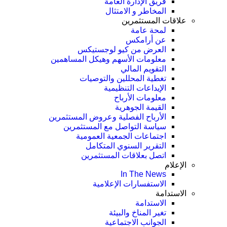
فريق الإدارة العامة
المخاطر و الامتثال
علاقات المستثمرين
لمحة عامة
عن أرامكس
العرض من كيو لوجستيكس
معلومات الأسهم وهيكل المساهمين
التقويم المالي
تغطية المحللين والتوصيات
الإيداعات التنظيمية
معلومات الأرباح
القيمة الجوهرية
الأرباح الفصلية وعروض المستثمرين
سياسة التواصل مع المستثمرين
اجتماعات الجمعية العمومیة
التقرير السنوي المتكامل
اتصل بعلاقات المستثمرين
الإعلام
In The News
الاستفسارات الإعلامية
الاستدامة
الاستدامة
تغير المناخ والبيئة
الجوانب الاجتماعية