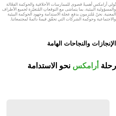
تُولي أرامكس أهميةً قصوى للممارسات الأخلاقية والحوكمة الفعّالة
والمسؤولية البيئية، بما يتماشى مع التوقعاتِ المُتغيّرة لجميع الأطراف
المعنية. نحنُ مُلتزمون بدفع عجلة الاستدامة وجهود الحوكمة البيئية
والاجتماعية وحوكمة الشركات التي تحقّق قيمةً دائمةً لمجتمعاتنا.
الإنجازات والنجاحات الهامة
رحلة
أرامكس
نحو الاستدامة