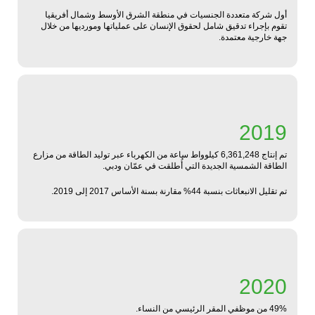
أول شركة متعددة الجنسيات في منطقة الشرق الأوسط وشمال أفريقيا
تقوم بإجراء تدقيق شامل لحقوق الإنسان على عملياتها ومورديها من خلال
جهة خارجية معتمدة.
2019
تم إنتاج 6,361,248 كيلوواط ساعة من الكهرباء عبر توليد الطاقة من مزارع
الطاقة الشمسية الجديدة التي أُطلقت في عمّان ودبي.
تم تقليل الانبعاثات بنسبة 44% مقارنة بسنة الأساس 2017 إلى 2019.
2020
49% من موظفي المقر الرئيسي من النساء.