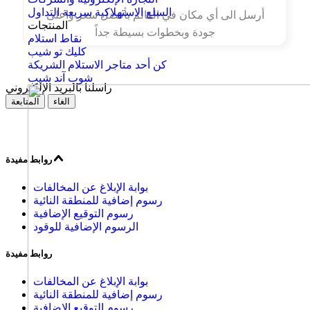
السلع الاستهلاكية سريعة التداول
أرسل الى أي مكان في العالم بأفضل سعر واعلى
المنتجات
جودة وبخطوات بسيطة جداً
نقاط استلام
كليك تو شيب
كن أحد متاجر الاستلام الشريكة
شوب آند شيب
راسلنا بالبريد الإلكتروني
الغاء
المتابعة
روابط مفيدة
بوابة الإبلاغ عن المخالفات
رسوم إضافية للمنطقة النائية
رسوم التوقيع الإضافية
الرسوم الإضافية للوقود
روابط مفيدة
بوابة الإبلاغ عن المخالفات
رسوم إضافية للمنطقة النائية
رسوم التوقيع الإضافية