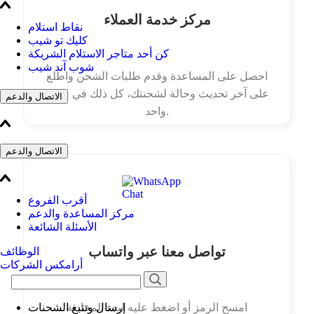
مركز خدمة العملاء
نقاط استلام
كليك تو شيب
كن أحد متاجر الاستلام الشريكة
شوب آند شيب
احصل على المساعدة وقدم طلبات الشحن واطلع
على آخر تحديث وحالة لشحنتك، كل ذلك في مكان
الاتصال والدعم
واحد.
الاتصال والدعم
أقرب الفروع
مركز المساعدة والدعم
الأسئلة الشائعة
تواصل معنا عبر واتساب
الوظائف
أرامكس الشركات
إرسال وتتبع الشحنات
امسح الرمز أو اضغط عليه لبدء المحادثة