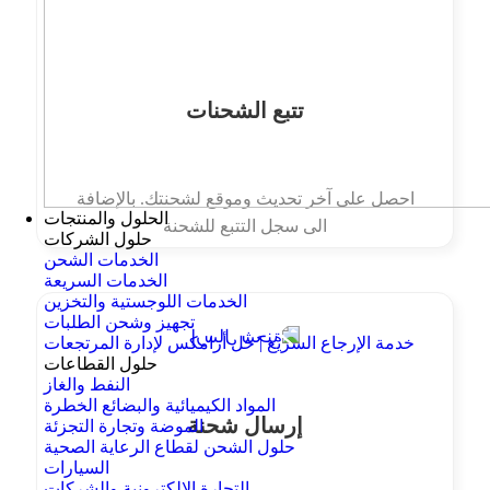
تتبع الشحنات
احصل على آخر تحديث وموقع لشحنتك. بالإضافة
الحلول والمنتجات
الى سجل التتبع للشحنة
حلول الشركات
الخدمات الشحن
الخدمات السريعة
الخدمات اللوجستية والتخزين
تجهيز وشحن الطلبات
خدمة الإرجاع السريع | حل أرامكس لإدارة المرتجعات
حلول القطاعات
النفط والغاز
المواد الكيميائية والبضائع الخطرة
إرسال شحنة
الموضة وتجارة التجزئة
حلول الشحن لقطاع الرعاية الصحية
السيارات
التجارة الإلكترونية والشركات