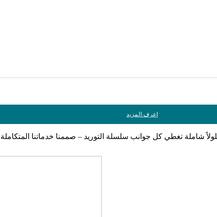
إعرف المزيد
ولاً شاملة تغطي كل جوانب سلسلة التوريد – صممنا خدماتنا المتكاملة ل