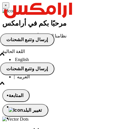
×
مرحبًا بكم في أرامكس
نظامنا اكتشف أنك موجود حاليًا في
إرسال وتتبع الشحنات
المملكة العربية السعودية
اللغة الحالية
English
العربيه - انثى
|
إرسال وتتبع الشحنات
العربيه
|
المتابعة
تغيير البلد