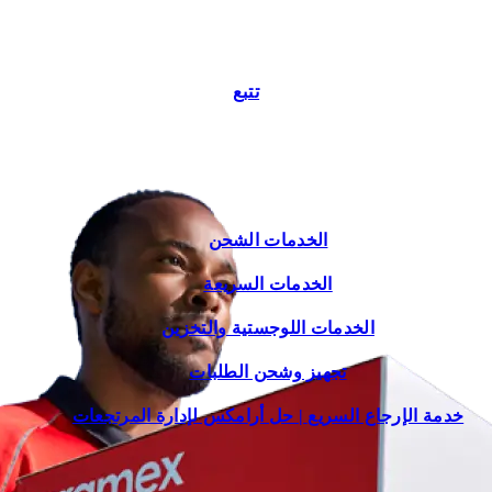
تتبع
الخدمات الشحن
الخدمات السريعة
الخدمات اللوجستية والتخزين
تجهيز وشحن الطلبات
خدمة الإرجاع السريع | حل أرامكس لإدارة المرتجعات