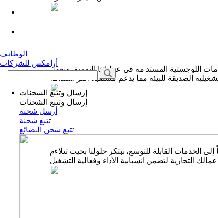
الوظائف
أرامكس للشركات
مات اللوجستية المستدامة في عملياتنا اليومية، ونعمل
إرسال وتتبع الشحنات
إرسال وتتبع الشحنات
أرسل شحنة
تتبع شحنة
تتبع شحن البضائع
ى الخدمات القابلة للتوسع، نبتكر حلولنا بحيث تتلاءم