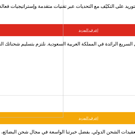
ريد على التكيّف مع التحديات عبر تقنيات متقدمة وإستراتيجيات فعالة
إعرف المزيد
سريع الرائدة في المملكة العربية السعودية. نلتزم بتسليم شحناتك ال
إعرف المزيد
يدات الشحن الدولي. بفضل خبرتنا الواسعة في مجال شحن البضائع، نض