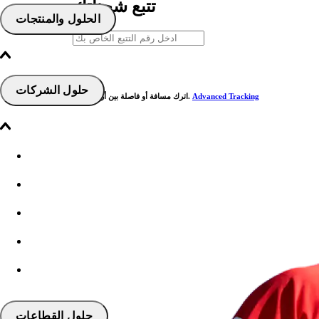
تتبع شحناتك
الحلول والمنتجات
حلول الشركات
Advanced Tracking
اترك مسافة أو فاصلة بين أرقام التتبع.
حلول القطاعات