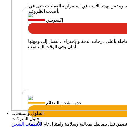
. ويضمن نهجنا الاستباقي استمرارية العمليات حتى في
أصعب الظروف.
إكسربس
عاجلة بأعلى درجات الدقة والاحتراف، لتصل إلى وجهتها
بأمان وفي الوقت المناسب.
خدمة شحن البضائع
الحلول والمنتجات
حلول الشركات
من نقل بضائعك بفعالية وسلامة وامتثال تام للأنظمة
الخدمات الشحن