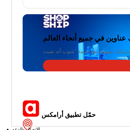
حمّل تطبيق أرامكس
الاتصال والدعم