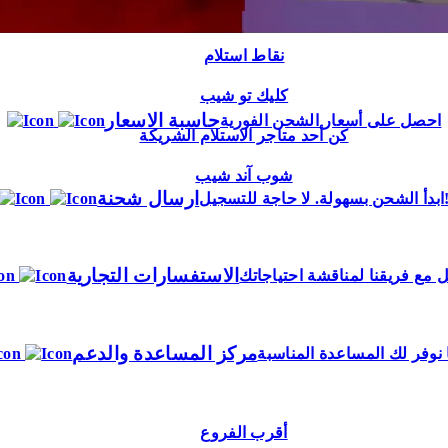
نقاط استلام
كليك تو شيب
حاسبة الاسعار
احصل على أسعار الشحن الفورية
كن أحد متاجر الاستلام الشريكة
شوب آند شيب
ارسال شحنة
 بسهولة. لا حاجة للتسجيل!
الاستفسارات التجارية
 مع فريقنا لمناقشة احتياجاتك
مركز المساعدة والدعم
 نوفر لك المساعدة المناسبة
أقرب الفروع