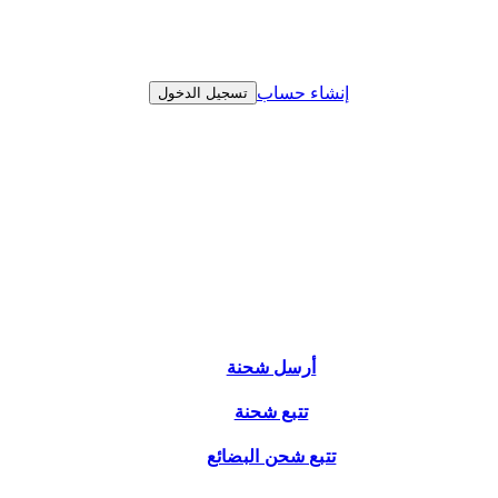
إنشاء حساب
تسجيل الدخول
أرسل شحنة
تتبع شحنة
تتبع شحن البضائع