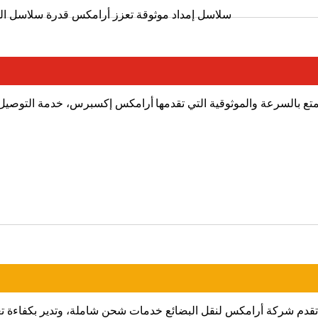
سلاسل إمداد موثوقة
تعزز أرامكس قدرة سلاسل التو
تع بالسرعة والموثوقية التي تقدمها أرامكس إكسبرس، خدمة التوصيل ال
تقدم شركة أرامكس لنقل البضائع خدمات شحن شاملة، وتدير بكفاءة تعق