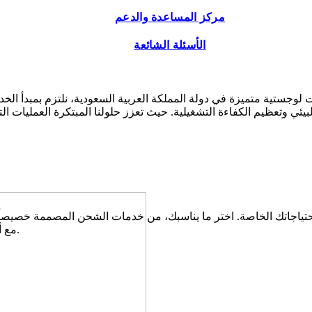
مركز المساعدة والدعم
الأسئلة الشائعة
وجستية متميزة في دولة المملكة العربية السعودية، نلتزم بمبدأ الخد
حتياجاتك الخاصة. اختر ما يناسبك، من خدمات الشحن المصممة خصيصاً إل
مع أعمالك التجارية لتضمن انسيابية الأداء وفعالية التشغيل.