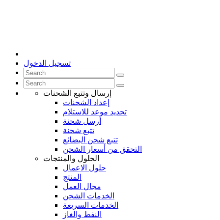
تسجيل الدخول
إرسال وتتبع الشحنات
إعداد الشحنات
تحديد موعد للاستلام
أرسل شحنة
تتبع شحنة
تتبع شحن البضائع
التحقق من أسعار الشحن
الحلول والمنتجات
حلول الاعمال
المنتج
مجال العمل
الخدمات الشحن
الخدمات السريعة
النفط والغاز