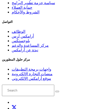
سياسة حزمة تطوير البرامج
حماية العملاء
الشروط والأحكام
التواصل
الوظائف
أرامكس بْرِس
بلوجستكس
مركز المساعدة والدعم
نبذة عن أرامكس
مركز حلول المطورين
واجهات برمجة التطبيقات
منصات التجارة الإلكترونية
موقع أرامكس الإلكتروني