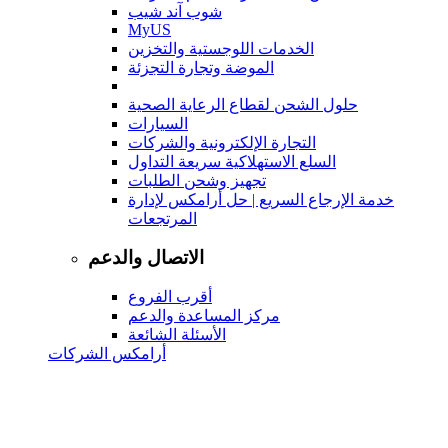
شوب آند شيب
MyUS
الخدمات اللوجستية والتخزين
الموضة وتجارة التجزئة
حلول الشحن لقطاع الرعاية الصحية
السيارات
التجارة الإلكترونية والشركات
السلع الاستهلاكية سريعة التداول
تجهيز وشحن الطلبات
خدمة الإرجاع السريع | حل أرامكس لإدارة
المرتجعات
الاتصال والدعم
أقرب الفروع
مركز المساعدة والدعم
الأسئلة الشائعة
أرامكس الشركات