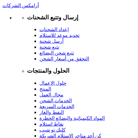
أرامكس الشركات
إرسال وتتبع الشحنات
إعداد الشحنات
تحديد موعد للاستلام
أرسل شحنة
تتبع شحنة
تتبع شحن البضائع
التحقق من أسعار الشحن
الحلول والمنتجات
حلول الاعمال
المنتج
مجال العمل
الخدمات الشحن
الخدمات السريعة
النفط والغاز
المواد الكيميائية والبضائع الخطرة
نقاط استلام
كليك تو شيب
كن أحد متاجر الاستلام الشريكة