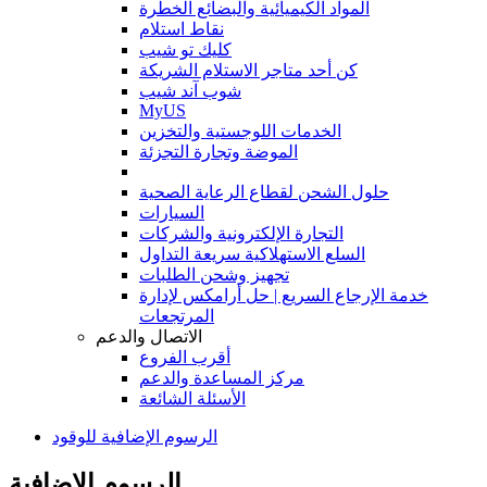
المواد الكيميائية والبضائع الخطرة
نقاط استلام
كليك تو شيب
كن أحد متاجر الاستلام الشريكة
شوب آند شيب
MyUS
الخدمات اللوجستية والتخزين
الموضة وتجارة التجزئة
حلول الشحن لقطاع الرعاية الصحية
السيارات
التجارة الإلكترونية والشركات
السلع الاستهلاكية سريعة التداول
تجهيز وشحن الطلبات
خدمة الإرجاع السريع | حل أرامكس لإدارة
المرتجعات
الاتصال والدعم
أقرب الفروع
مركز المساعدة والدعم
الأسئلة الشائعة
الرسوم الإضافية للوقود
الرسوم الإضافية