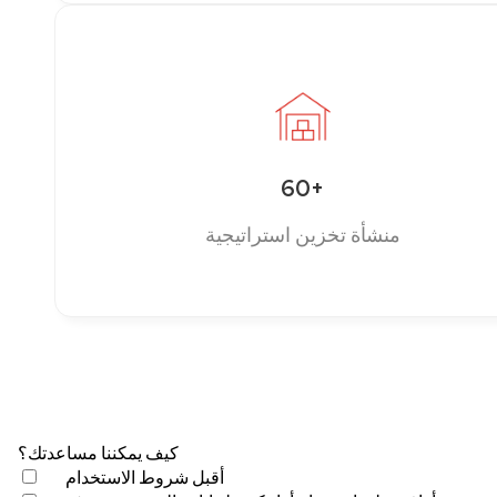
60+
منشأة تخزين استراتيجية
كيف يمكننا مساعدتك؟
أقبل
شروط الاستخدام