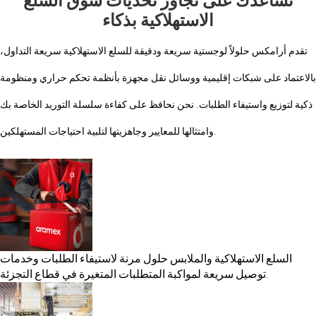
نساعدك على تجاوز تحديات سوق السلع
الاستهلاكية بذكاء
تقدم أرامكس حلولاً لوجستية سريعة ودقيقة للسلع الاستهلاكية سريعة التداول،
بالاعتماد على شبكات إقليمية ووسائل نقل مجهزة بأنظمة تحكم حراري ومنظومة
ذكية لتوزيع واستيفاء الطلبات. نحن نحافظ على كفاءة سلسلة التوريد الخاصة بك
وامتثالها للمعايير وجاهزيتها لتلبية احتياجات المستهلكين.
السلع الاستهلاكية والملابس
حلول مرنة لاستيفاء الطلبات وخدمات
توصيل سريعة لمواكبة المتطلبات المتغيرة في قطاع التجزئة.