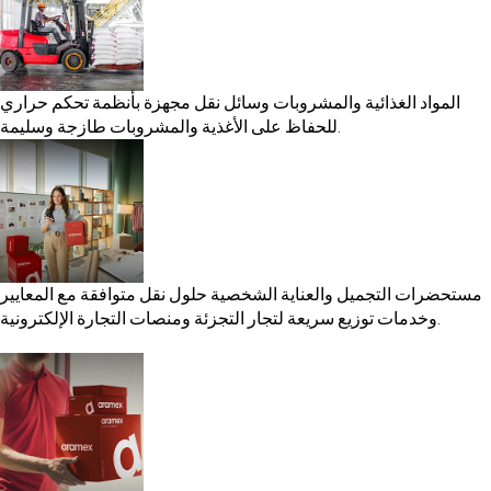
المواد الغذائية والمشروبات
وسائل نقل مجهزة بأنظمة تحكم حراري
للحفاظ على الأغذية والمشروبات طازجة وسليمة.
مستحضرات التجميل والعناية الشخصية
حلول نقل متوافقة مع المعايير
وخدمات توزيع سريعة لتجار التجزئة ومنصات التجارة الإلكترونية.