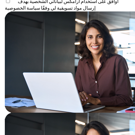
أوافق على استخدام أرامكس لبياناتي الشخصية بهدف
إرسال مواد تسويقية لي وفقًا
سياسة الخصوصية