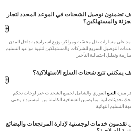
ف تضمنون توصيل الشحنات في الموعد المحدد لتجار
تجزئة والمستهلكين؟
+
مد على مسارات نقل محسّنة ومراكز توزيع استراتيجية داخل المدن
مات التوصيل السريع للشركات والمستهلكين لتلبية مواعيد التسليم
ف يمكنني تتبع شحنات السلع الاستهلاكية؟
+
ر ميزة
التتبع
الفوري والشامل لجميع الشحنات عبر لوحات تحكم
حك تحديثات آنية، بما يضمن الشفافية الكاملة من المستودع وحتى
 تقدمون خدمات لوجستية لإدارة المرتجعات والبضائع
تهية الصلاحية؟