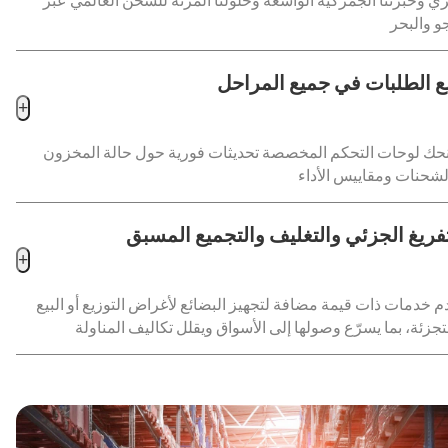
ري وخبرتنا الجمركية الواسعة وحلولنا المرنة للشحن العالمي عبر
بع الطلبات في جميع المراحل
+
حك لوحات التحكم المخصصة تحديثات فورية حول حالة المخزون
تفريغ الجزئي والتغليف والتجميع المسبق
+
م خدمات ذات قيمة مضافة لتجهيز البضائع لأغراض التوزيع أو البيع