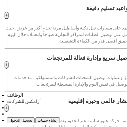
اعيد تسليم دقيقة
+
مد على مسارات نقل ذكية وأساطيل مرنة تخدم أكثر من غرض، حيث
ل على توصيل الطلبات للمراكز التجارية صباحاً وللعملاء خلال اليوم
صيل سريع وإدارة فعالة للمرتجعات
+
ّع عمليات توصيل الشحنات للشركات والمستهلكين مع خدمات
الوظائف
تشار عالمي وخبرة إقليمية
أرامكس للشركات
+
ن حركة عبور سلسة عبر الحدود بفضل إمكانات بنيتنا التحتية للنقل
إنشاء حساب
تسجيل الدخول