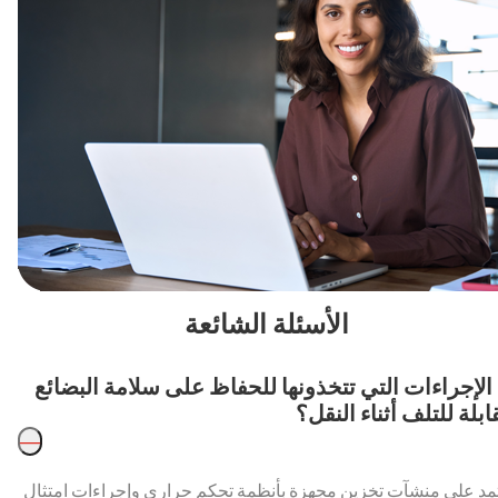
الأسئلة الشائعة
 الإجراءات التي تتخذونها للحفاظ على سلامة البضائع
ابلة للتلف أثناء النقل؟
—
مد على منشآت تخزين مجهزة بأنظمة تحكم حراري وإجراءات امتثال