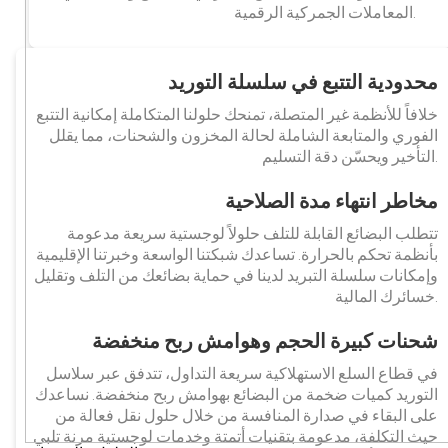
المعاملات الجمركية الرقمية.
محدودية التتبع في سلسلة التوريد
خلافاً للأنظمة غير المتصلة، تمنحك حلولنا المتكاملة إمكانية التتبع
الفوري والمتابعة الشاملة لحالة المخزون والشحنات، مما يقلل
التأخير ويحسّن دقة التسليم.
مخاطر انتهاء مدة الصلاحية
تتطلب البضائع القابلة للتلف حلولاً لوجستية سريعة مدعومة
بأنظمة تحكم بالحرارة. تساعدك شبكتنا الواسعة وخبرتنا الإقليمية
وإمكانات سلسلة التبريد لدينا في حماية بضائعك من التلف وتقليل
خسائرك المالية.
شحنات كبيرة الحجم وهوامش ربح منخفضة
في قطاع السلع الاستهلاكية سريعة التداول، تتدفق عبر سلاسل
التوريد كميات ضخمة من البضائع بهوامش ربح منخفضة. نساعدك
على البقاء في صدارة المنافسة من خلال حلول نقل فعالة من
حيث التكلفة، مدعومة بتقنيات أتمتة وخدمات لوجستية مرنة تلبي