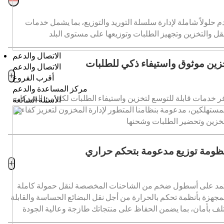
—
م حلولاً شاملة لإدارة سلسلة التوريد والتوزيع، بما يشمل خدمات
الاتصال والدعم
زين موثوق واستيفاء ذكي للطلبات
الاتصال والدعم
+
أقرب الفروع
مركز المساعدة والدعم
ر خدمات قابلة للتوسع لتخزين واستيفاء الطلبات لكل من الشركات
الأسئلة الشائعة
مستهلكين، مدعومة بنظامنا المتطور لإدارة المخزون لتعزيز كفاءة
ظومة توزيع مدعومة بتحكم حراري
+
مد على أسطول ضخم من الشاحنات المخصصة لنقل حمولة كاملة
مجهزة بأنظمة تحكم بالحرارة من أجل نقل البضائع الحساسة والقابلة