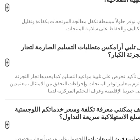
+
، نوفر حلولاً مبسطة تكفل معالجة المرتجعات بكفاءة وتقليل
 تلبي أرامكس متطلبات التسليم الصارمة لتجار
جزئة الكبار؟
+
 تأكيد. نحرص على تلبية مواعيد التسليم كما يحددها تجار التجزئة
تزم بمعايير توفر المنتجات وإجراءات التحقق من الامتثال، معتمدين
ف يمكنني معرفة تكلفة وسعر خدماتكم اللوجستية
سلع الاستهلاكية سريعة التداول؟
+
صل مع فريق المبيعات لدينا
للحصول على عرض أسعار مخصص