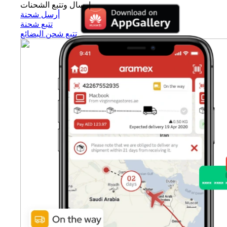
إرسال وتتبع الشحنات
أرسل شحنة
تتبع شحنة
تتبع شحن البضائع