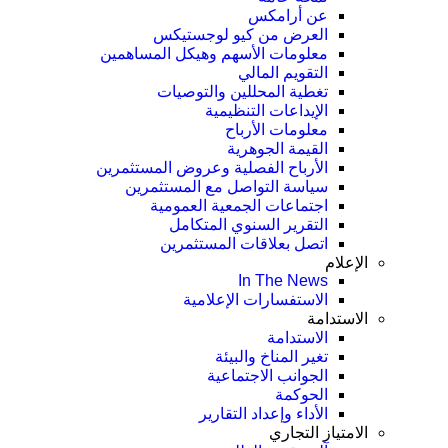
عن أرامكس
العرض من كيو لوجستيكس
معلومات الأسهم وهيكل المساهمين
التقويم المالي
تغطية المحللين والتوصيات
الإيداعات التنظيمية
معلومات الأرباح
القيمة الجوهرية
الأرباح الفصلية وعروض المستثمرين
سياسة التواصل مع المستثمرين
اجتماعات الجمعية العمومیة
التقرير السنوي المتكامل
اتصل بعلاقات المستثمرين
الإعلام
In The News
الاستفسارات الإعلامية
الاستدامة
الاستدامة
تغير المناخ والبيئة
الجوانب الاجتماعية
الحوكمة
الأداء وإعداد التقارير
الامتياز التجاري