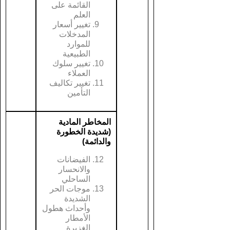
القائمة على
العلم
تغيير أسعار
المدخلات
للموارد
الطبيعية
تغيير سلوك
العملاء
تغيير تكاليف
التأمين
المخاطر المادية
(
شديدة الخطورة
والدائمة
)
الفيضانات
والانحسار
الساحلي
موجات الحر
الشديدة
وأحداث هطول
الأمطار
الغزيرة