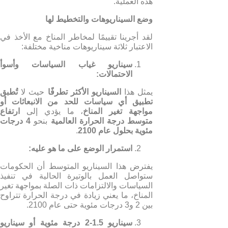
هذه العملية.
وضع السيناريوهات والتخطيط لها
لقد أجرينا تقييمًا لمخاطر المناخ مع الأخذ في
الاعتبار ثلاثة سيناريوهات مناخية مختلفة:
سيناريو غياب السياسات وأسوأ
الاحتمالات
:
يمثل هذا
السيناريو الأكثر تطرفًا
حيث لا
تُطبق
تطبيق أي سياسات للحد من الانبعاثات أو
مواجهة تغير المناخ
، ما يؤدي إلى
ارتفاع
متوسط درجة الحرارة العالمية
بنحو
4
درجات
مئوية بحلول عام
2100
.
استمرار الوضع على ما هو عليه
:
يفترض هذا السيناريو المتوسط أن الحكومات
ستواصل العمل بالوتيرة الحالية في تنفيذ
السياسات والالتزامات ذات الصلة بمواجهة تغير
المناخ، ما يعني زيادة في درجة الحرارة تتراوح
بين 2 و3 درجات مئوية حتى عام 2100.
سيناريو
1.5-2
درجة مئوية أو سيناريو