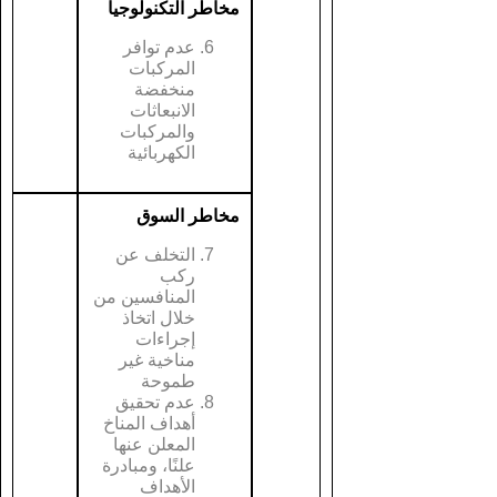
مخاطر التكنولوجيا
عدم توافر
المركبات
منخفضة
الانبعاثات
والمركبات
الكهربائية
مخاطر السوق
التخلف عن
ركب
المنافسين من
خلال اتخاذ
إجراءات
مناخية غير
طموحة
عدم تحقيق
أهداف المناخ
المعلن عنها
علنًا، ومبادرة
الأهداف