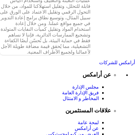
عمليات التعبئة والتغليف واستخدام أكياس
قابلة للتحلل، وتقليل استهلاكنا للمواد، من خلال
التحول الرقمي وتقليل الاعتماد على الورق على
سبيل المثال، وتوسيع نطاق برامج إعادة التدوير
في جميع مواقع عملنا. ومن خلال إعادة
استخدام المواد وتقليل كميات النفايات المتولدة
وتشجيع الممارسات الدائرية، فإننا لا نساهم
فقط في حماية البيئة، بل نُحسّن أيضًا الكفاءة
التشغيلية، مما يُحقق قيمة مضافة طويلة الأجل
لأعمالنا ولجميع الأطراف المعنية.
أرامكس للشركات
عن أرامكس
مجلس الإدارة
فريق الإدارة العامة
المخاطر و الامتثال
علاقات المستثمرين
لمحة عامة
عن أرامكس
العرض من كيو لوجستيكس