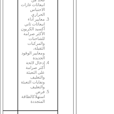
انبعاثات غازات
الاحتباس
الحراري
معايير أداء
انبعاثات ثاني
أكسيد الكربون
الأكثر صرامة
للشاحنات
والمركبات
الثقيلة،
ومعايير الوقود
الجديدة
إدخال لائحة
أكثر صرامة
على التعبئة
والتغليف
ونفايات التعبئة
والتغليف
فرض
استهلاكالطاقة
المتجددة