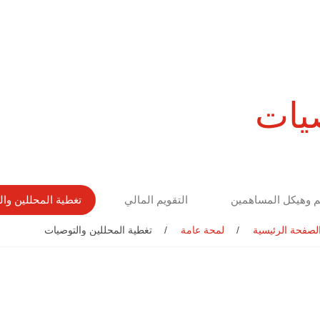
صيات
م وهيكل المساهمين
التقويم المالي
تغطية المحللين وا
لصفحة الرئيسية
لمحة عامة
تغطية المحللين والتوصيات