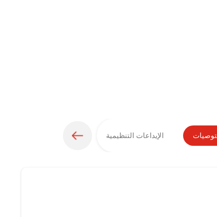
لتوصيات
الإيداعات التنظيمية
معلومات الأرباح
ا