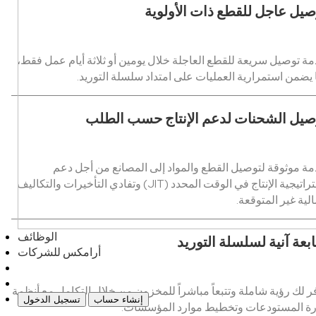
صيل عاجل للقطع ذات الأولوية
ة توصيل سريعة للقطع العاجلة خلال يومين أو ثلاثة أيام عمل فقط،
 يضمن استمرارية العمليات على امتداد سلسلة التوريد.
صيل الشحنات لدعم الإنتاج حسب الطلب
ة موثوقة لتوصيل القطع والمواد إلى المصانع من أجل دعم
استراتيجية الإنتاج في الوقت المحدد (JIT) وتفادي التأخيرات والتكاليف
الية غير المتوقعة.
الوظائف
ابعة آنية لسلسلة التوريد
أرامكس للشركات
ر لك رؤية شاملة وتتبعاً مباشراً للمخزون من خلال التكامل مع أنظمة
إنشاء حساب
تسجيل الدخول
رة المستودعات وتخطيط موارد المؤسسات.