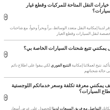
 خيارات النقل المتاحة للمركبات وقطع غيار
سيارات؟
+
فر لدينا إمكانية النقل متعدد الوسائط، براً وبحراً وجواً، مع شاحنات
 يمكنني تتبع شحنات السيارات الخاصة بي؟
+
تأكيد. نتيح لعملائنا إمكانية
التتبع الفوري
لكي يبقوا على اطلاع دائم
ف يمكنني معرفة تكلفة وسعر خدماتكم اللوجستية
طاع السيارات؟
+
كانكِ
التواصل مع فريق المبيعات لدينا
للحصول على عرض أسعار