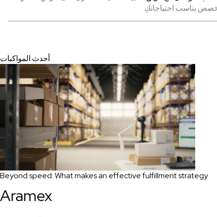
أحدث المواكبات
Beyond speed: What makes an effective fulfillment strategy
Aramex