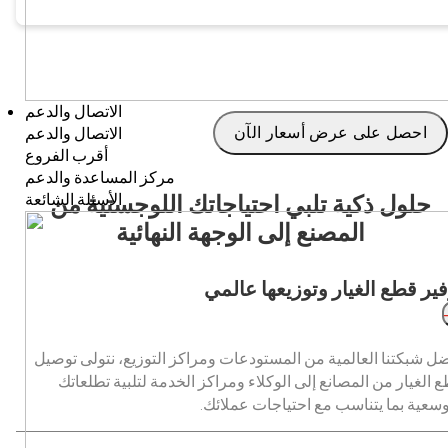
الاتصال والدعم
الاتصال والدعم
احصل على عرض أسعار الآن
أقرب الفروع
مركز المساعدة والدعم
حلول ذكية تلبي احتياجاتك اللوجستية من
الأسئلة الشائعة
المصنع إلى الوجهة النهائية
فير قطع الغيار وتوزيعها عالمي
ل شبكتنا العالمية من المستودعات ومراكز التوزيع، نتولى توصيل
 الغيار من المصانع إلى الوكلاء ومراكز الخدمة لتلبية تطلعاتك
وسعية بما يتناسب مع احتياجات عملائك.