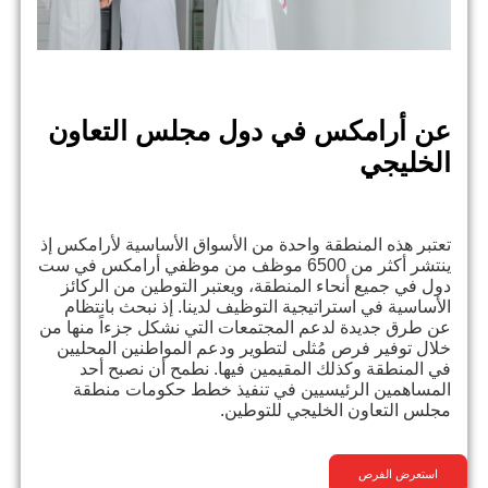
عن أرامكس في دول مجلس التعاون
الخليجي
تعتبر هذه المنطقة واحدة من الأسواق الأساسية لأرامكس إذ
ينتشر أكثر من 6500 موظف من موظفي أرامكس في ست
دول في جميع أنحاء المنطقة، ويعتبر التوطين من الركائز
الأساسية في استراتيجية التوظيف لدينا. إذ نبحث بانتظام
عن طرق جديدة لدعم المجتمعات التي نشكل جزءاً منها من
خلال توفير فرص مُثلى لتطوير ودعم المواطنين المحليين
في المنطقة وكذلك المقيمين فيها. نطمح أن نصبح أحد
المساهمين الرئيسيين في تنفيذ خطط حكومات منطقة
مجلس التعاون الخليجي للتوطين.
استعرض الفرص