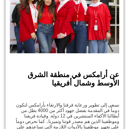
عن أرامكس في منطقة الشرق
الأوسط وشمال أفريقيا
نسعى إلى تطوير ورعاية فرقنا والارتقاء بأرامكس لتكون
دوماً في المقدمة بفضل جهود أكثر من 4000 بطل من
أبطالنا الأكفاء المنتشرين في 12 دولة. وقيادة فريقنا
وموظفينا الذين هم مصدر قوتنا وتميزنا.. كما نحرص دوماً
على تجهيز موظفينا بالأدوات اللازمة التي تساعدهم على