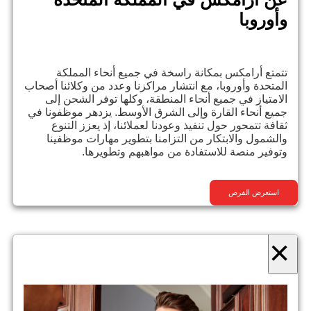
وأوروبا
تتمتع أرامكس بمكانة راسخة في جميع أنحاء المملكة
المتحدة وأوروبا، مع انتشار مراكزنا وعدد من وكلائنا أصحاب
الامتياز في جميع أنحاء المنطقة، وكلها توفر الشحن إلى
جميع أنحاء القارة وإلى الشرق الأوسط. يزدهر موظفونا في
ثقافة تتمحور حول تنفيذ وعودنا لعملائنا، إذ يعزز التنوع
والشمول والابتكار من التزامنا بتطوير مهارات موظفينا
وتوفير منصة للاستفادة من مواهبهم وتطويرها.
استعرض الفرص
×