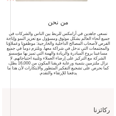
من نحن
نسعى جاهدين في أرامكس للربط بين الناس والشركات في
جميع أنحاء العالم بشكل موثوق ومسؤول مع تعزيز النمو وإتاحة
الفرص لأصحاب المصالح الداخلية والخارجية: موظفونا وعملاؤنا
والمجتمعات التي ندخل في شراكة معها. ونلتزم دوماً في جميع
مساعينا بروح المبادرة والريادة والهمة التي تميز بها مؤسسو
الشركة مع التركيز على إرضاء العملاء وتلبية احتياجاتهم. لا
نزال ملتزمين بتنمية ورعاية فريقنا المكون من 16,000 بطل،
كما نحرص على تشجيع التفكير المتطور والابتكارات لأن هذا ما
يدفعنا للإرتقاء والتقدم.
ركائزنا