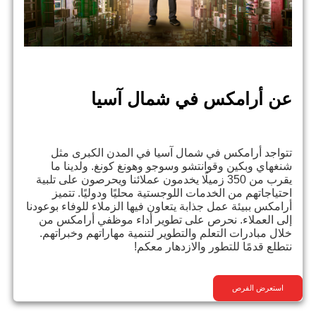
عن أرامكس في شمال آسيا
تتواجد أرامكس في شمال آسيا في المدن الكبرى مثل
شنغهاي وبكين وقوانتشو وسوجو وهونغ كونغ. ولدينا ما
يقرب من 350 زميلًا يخدمون عملائنا ويحرصون على تلبية
احتياجاتهم من الخدمات اللوجستية محليًا ودوليًا. تتميز
أرامكس ببيئة عمل جذابة يتعاون فيها الزملاء للوفاء بوعودنا
إلى العملاء. نحرص على تطوير أداء موظفي أرامكس من
خلال مبادرات التعلم والتطوير لتنمية مهاراتهم وخبراتهم.
نتطلع قدمًا للتطور والازدهار معكم!
استعرض الفرص