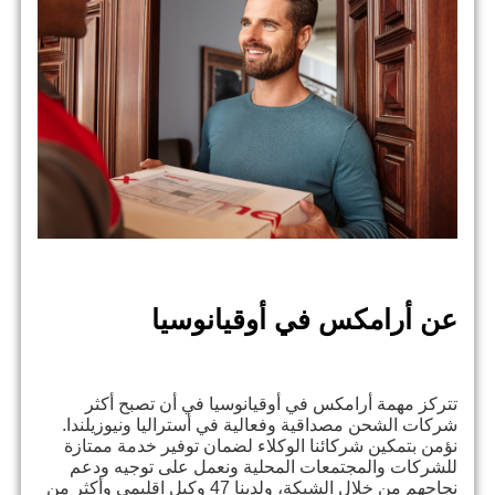
عن أرامكس في أوقيانوسيا
تتركز مهمة أرامكس في أوقيانوسيا في أن تصبح أكثر
شركات الشحن مصداقية وفعالية في أستراليا ونيوزيلندا.
نؤمن بتمكين شركائنا الوكلاء لضمان توفير خدمة ممتازة
للشركات والمجتمعات المحلية ونعمل على توجيه ودعم
نجاحهم من خلال الشبكة، ولدينا 47 وكيل اقليمي وأكثر من