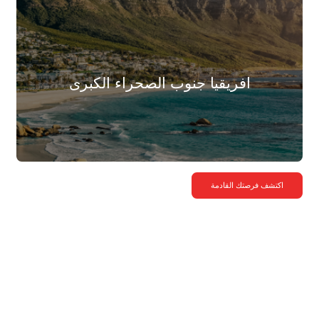
افريقيا جنوب الصحراء الكبرى
اكتشف فرصتك القادمة
في الشرق الاوسط تحديدا
فيلم وثائقي عن أرامكس