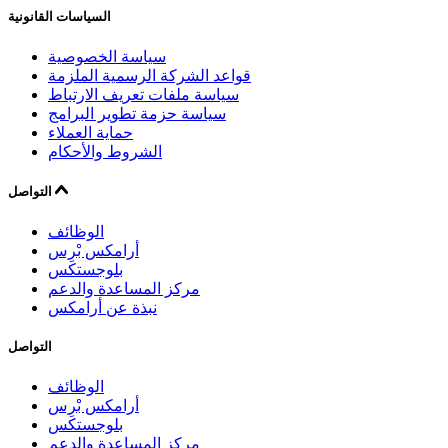
السياسات القانونية
سياسة الخصوصية
قواعد الشركة الرسمية الملزمة
سياسة ملفات تعريف الارتباط
سياسة حزمة تطوير البرامج
حماية العملاء
الشروط والأحكام
التواصل
الوظائف
أرامكس بْرِس
بلوجستكس
مركز المساعدة والدعم
نبذة عن أرامكس
التواصل
الوظائف
أرامكس بْرِس
بلوجستكس
مركز المساعدة والدعم