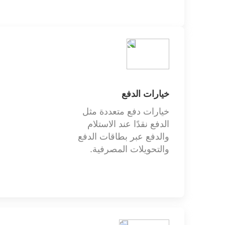
الاتصال والدعم
الاتصال والدعم
خيارات الدفع
خيارات دفع متعددة مثل
الدفع نقدًا عند الاستلام
الوظائف
والدفع عبر بطاقات الدفع
أرامكس للشركات
والتحويلات المصرفية.
إرسال وتتبع الشحنات
إرسال وتتبع الشحنات
أرسل شحنة
تتبع شحنة
تتبع شحن البضائع