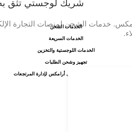
شريك لوجستي تثق به
كس. خدمات الشحن لمنصات التجارة الإلكت
الخدمات الشحن
ء.
الخدمات السريعة
الخدمات اللوجستية والتخزين
تجهيز وشحن الطلبات
خدمة الإرجاع السريع | حل أرامكس لإدارة المرتجعات
النفط والغاز
المواد الكيميائية والبضائع الخطرة
الموضة وتجارة التجزئة