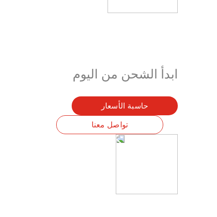
الحلول والمنتجات
حلول الشركات
ابدأ الشحن من اليوم
الخدمات الشحن
الخدمات السريعة
الخدمات اللوجستية والتخزين
حاسبة الأسعار
تجهيز وشحن الطلبات
خدمة الإرجاع السريع | حل أرامكس لإدارة المرتجعات
تواصل معنا
حلول القطاعات
النفط والغاز
المواد الكيميائية والبضائع الخطرة
الموضة وتجارة التجزئة
حلول الشحن لقطاع الرعاية الصحية
السيارات
التجارة الإلكترونية والشركات
السلع الاستهلاكية سريعة التداول
المنتجات