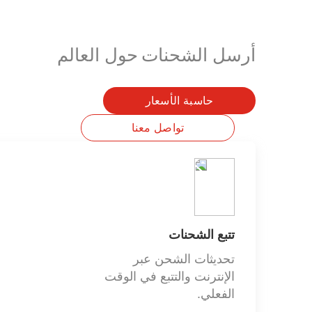
نقاط استلام
كليك تو شيب
كن أحد متاجر الاستلام الشريكة
أرسل الشحنات حول العالم
شوب آند شيب
حاسبة الأسعار
تواصل معنا
تتبع الشحنات
تحديثات الشحن عبر
الإنترنت والتتبع في الوقت
الفعلي.