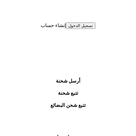
إنشاء حساب
تسجيل الدخول
أرسل شحنة
تتبع شحنة
تتبع شحن البضائع