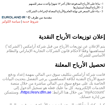
إعلان توزيعات الأرباح النقدية
يتم الإعلان عن توزيعات الأرباح من قبل شركة أرامكس ("الشركة")
لمساهميها وفقًا لأحكام قانون الشركات التجارية الإماراتي والنظام
الأساسي للشركة.
تحصيل الأرباح المعلنة
قامت شركة أرامكس بتكليف سوق دبي المالي بمهمة إعداد ودفع
جميع الأرباح النقدية لكافة المساهمين. يرجى التفضل بتحديث البيانات
الخاصة بك على موقع سوق دبي المالي مباشرة من خلال منصة
الخدمات الإلكترونية. كل ما عليك فعله هو تسجيل الدخول إلى
"myAccount" من خلال هذا الرابط:
https://esrv.dfm.ae/
، وستتمكن
من إدارة حسابك.
كما يمكنك أيضاً الاتصال بخدمات توزيع الأرباح في سوق دبي المالي