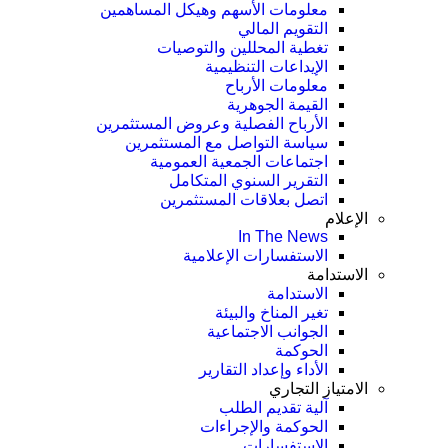
معلومات الأسهم وهيكل المساهمين
التقويم المالي
تغطية المحللين والتوصيات
الإيداعات التنظيمية
معلومات الأرباح
القيمة الجوهرية
الأرباح الفصلية وعروض المستثمرين
سياسة التواصل مع المستثمرين
اجتماعات الجمعية العمومیة
التقرير السنوي المتكامل
اتصل بعلاقات المستثمرين
الإعلام
In The News
الاستفسارات الإعلامية
الاستدامة
الاستدامة
تغير المناخ والبيئة
الجوانب الاجتماعية
الحوكمة
الأداء وإعداد التقارير
الامتياز التجاري
آلية تقديم الطلب
الحوكمة والإجراءات
الاستفسارات