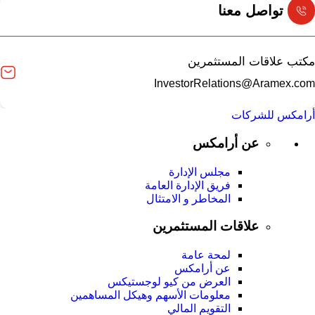
تواصل معنا
مكتب علاقات المستثمرين
InvestorRelations@Aramex.com
أرامكس للشركات
عن أرامكس
مجلس الإدارة
فريق الإدارة العامة
المخاطر و الامتثال
علاقات المستثمرين
لمحة عامة
عن أرامكس
العرض من كيو لوجستيكس
معلومات الأسهم وهيكل المساهمين
التقويم المالي