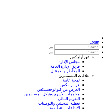
Login
عن أرامكس
مجلس الإدارة
فريق الإدارة العامة
المخاطر و الامتثال
علاقات المستثمرين
لمحة عامة
عن أرامكس
العرض من كيو لوجستيكس
معلومات الأسهم وهيكل المساهمين
التقويم المالي
تغطية المحللين والتوصيات
الإيداعات التنظيمية