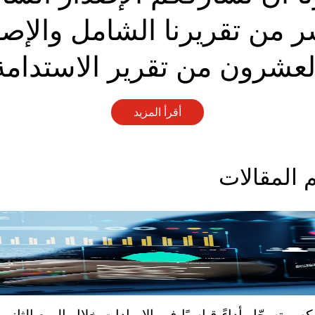
 من تقريرنا الشامل والإصد
لعشرون من تقرير الاستدامة
أقرأ المزيد
 المقالات
كس تسجّل أداءً قياسيًا في الإيرادات خلال الربع الثاني