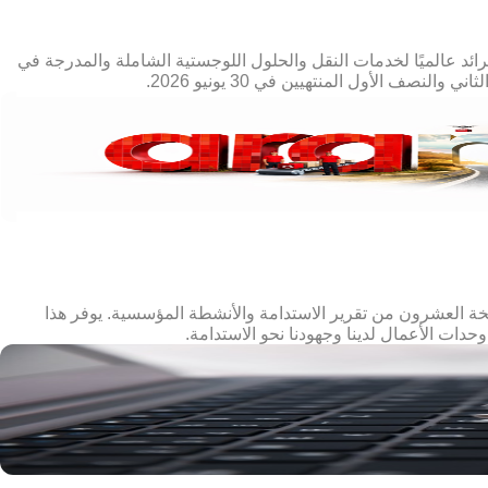
 2026: أعلنت أرامكس، المزوّد الرائد عالميًا لخدمات النقل والحلول اللوجستية الشاملة والمدرجة في
 العشرون من تقرير الاستدامة والأنشطة المؤسسية. يوفر هذا
حدات الأعمال لدينا وجهودنا نحو الاستدامة.