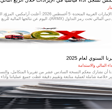
ار
دبي، الإمارات العربية المتحدة- 5 أغسطس
ت رمز التداول (ARMX)، اليوم عن نتائجها المالية للربع الثاني والنصف الأول المنتهيين في 30 يونيو 2026.
نا السنوي لعام 2025
داء المالي والاستدامة
ا أن نشارك معكم النسخة السادس عشر من تقريرنا المتكامل، والنسخة
ير خلاصة شاملة لعملية متابعة وتقييم دقيقة غطت جميع عملياتنا وأداء و