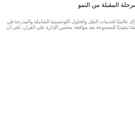
لمرحلة المقبلة من النمو
 2025: أعلنت أرامكس، المزوّد الرائد عالميًا لخدمات النقل والحلول اللوجستية الشاملة والمدرجة في
م عن تعيين أمادو ديالو رئيسًا تنفيذيًا للمجموعة بعد موافقة مجلس الإدارة على القرار، على أن