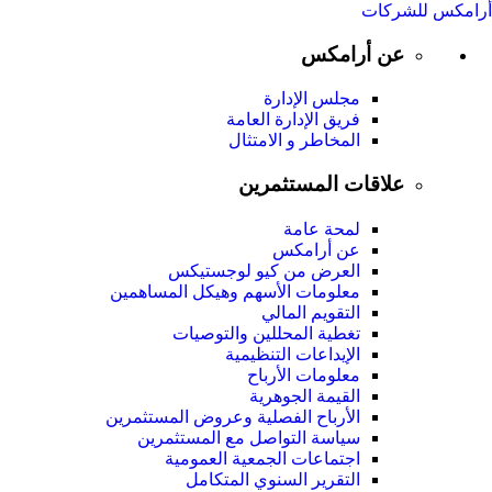
أرامكس للشركات
عن أرامكس
مجلس الإدارة
فريق الإدارة العامة
المخاطر و الامتثال
علاقات المستثمرين
لمحة عامة
عن أرامكس
العرض من كيو لوجستيكس
معلومات الأسهم وهيكل المساهمين
التقويم المالي
تغطية المحللين والتوصيات
الإيداعات التنظيمية
معلومات الأرباح
القيمة الجوهرية
الأرباح الفصلية وعروض المستثمرين
سياسة التواصل مع المستثمرين
اجتماعات الجمعية العمومیة
التقرير السنوي المتكامل