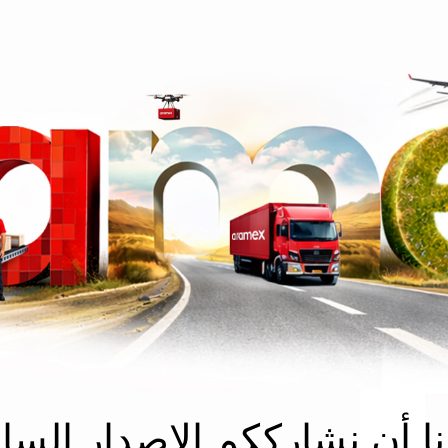
ا أن نشارككم الإصدار الس