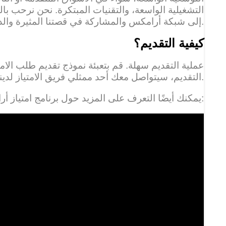
التشغيلية الواسعة، والتقنيات المبتكرة. نحن نرحب بالم
إلى شبكة أرامكس والمشاركة في قصتنا المثيرة والديناميكية للنمو.
كيفية التقديم؟
عملية التقديم سهلة. قم بتعبئة نموذج تقديم طلب الام
التقديم، سيتواصل معك أحد ممثلي فريق الامتياز لدينا في أقرب وقت.
يمكنك أيضًا التعرف على المزيد حول برنامج امتياز أرامكس من خلال مشاهدة هذا الفيديو: