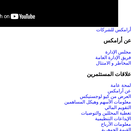
أرامكس للشركات
عن أرامكس
مجلس الإدارة
فريق الإدارة العامة
المخاطر و الامتثال
علاقات المستثمرين
لمحة عامة
عن أرامكس
العرض من كيو لوجستيكس
معلومات الأسهم وهيكل المساهمين
التقويم المالي
تغطية المحللين والتوصيات
الإيداعات التنظيمية
معلومات الأرباح
القيمة الجوهرية