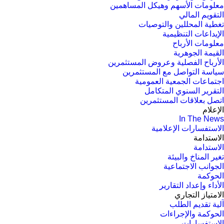
معلومات الأسهم وهيكل المساهمين
التقويم المالي
تغطية المحللين والتوصيات
الإيداعات التنظيمية
معلومات الأرباح
القيمة الجوهرية
الأرباح الفصلية وعروض المستثمرين
سياسة التواصل مع المستثمرين
اجتماعات الجمعية العمومیة
التقرير السنوي المتكامل
اتصل بعلاقات المستثمرين
الإعلام
In The News
الاستفسارات الإعلامية
الاستدامة
الاستدامة
تغير المناخ والبيئة
الجوانب الاجتماعية
الحوكمة
الأداء وإعداد التقارير
الامتياز التجاري
آلية تقديم الطلب
الحوكمة والإجراءات
الاستفسارات