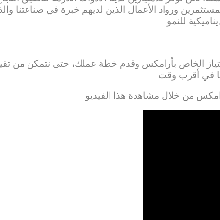
ستثمرين ورواد الأعمال الذين لديهم خبرة في صناعتنا والذين 
تياز الخاص بأرامكس وقدم خطة عملك، حتى نتمكن من تقييم ق