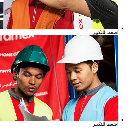
اضغط للتكبير
اضغط للتكبير