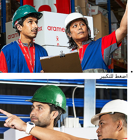
اضغط للتكبير