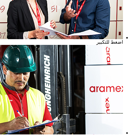
اضغط للتكبير