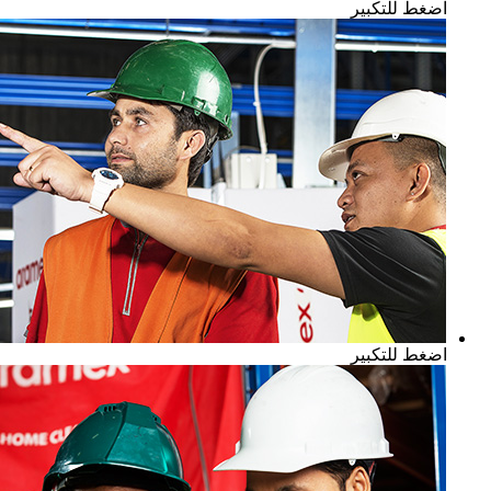
اضغط للتكبير
اضغط للتكبير