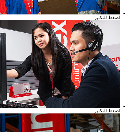
اضغط للتكبير
اضغط للتكبير