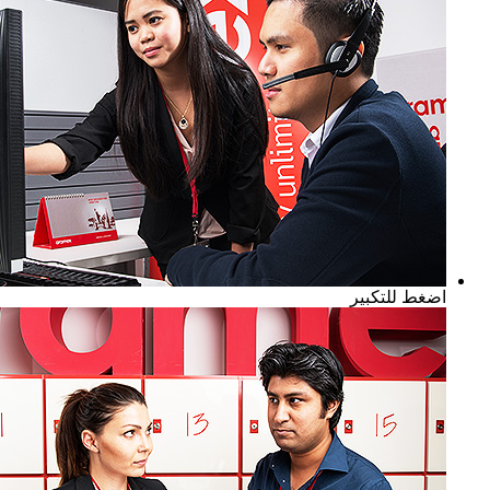
اضغط للتكبير