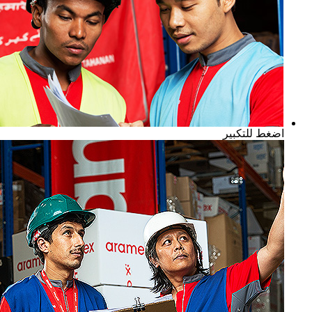
اضغط للتكبير