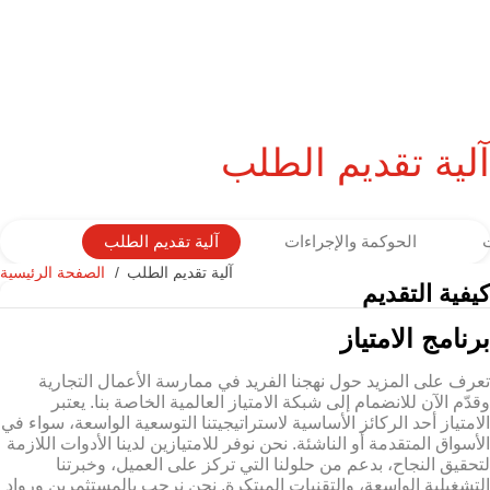
آلية تقديم الطلب
الحوكمة والإجراءات
آلية تقديم الطلب
آلية تقديم الطلب
الصفحة الرئيسية
كيفية التقديم
برنامج الامتياز
تعرف على المزيد حول نهجنا الفريد في ممارسة الأعمال التجارية
وقدّم الآن للانضمام إلى شبكة الامتياز العالمية الخاصة بنا. يعتبر
الامتياز أحد الركائز الأساسية لاستراتيجيتنا التوسعية الواسعة، سواء في
الأسواق المتقدمة أو الناشئة. نحن نوفر للامتيازين لدينا الأدوات اللازمة
لتحقيق النجاح، بدعم من حلولنا التي تركز على العميل، وخبرتنا
التشغيلية الواسعة، والتقنيات المبتكرة. نحن نرحب بالمستثمرين ورواد