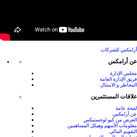
أرامكس للشركات
عن أرامكس
مجلس الإدارة
فريق الإدارة العامة
المخاطر و الامتثال
علاقات المستثمرين
لمحة عامة
عن أرامكس
العرض من كيو لوجستيكس
معلومات الأسهم وهيكل المساهمين
التقويم المالي