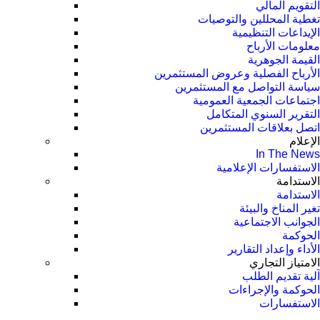
التقويم المالي
تغطية المحللين والتوصيات
الإيداعات التنظيمية
معلومات الأرباح
القيمة الجوهرية
الأرباح الفصلية وعروض المستثمرين
سياسة التواصل مع المستثمرين
اجتماعات الجمعية العمومیة
التقرير السنوي المتكامل
اتصل بعلاقات المستثمرين
الإعلام
In The News
الاستفسارات الإعلامية
الاستدامة
الاستدامة
تغير المناخ والبيئة
الجوانب الاجتماعية
الحوكمة
الأداء وإعداد التقارير
الامتياز التجاري
آلية تقديم الطلب
الحوكمة والإجراءات
الاستفسارات