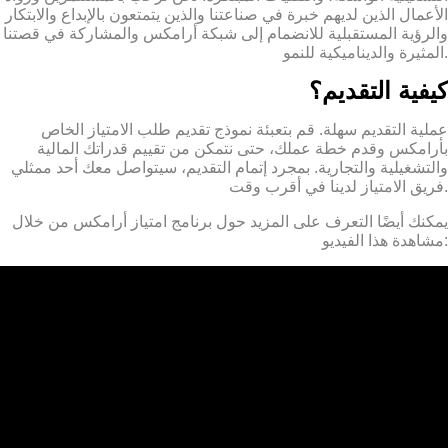
الأعمال الذين لديهم خبرة في صناعتنا والذين يتمتعون بالإبداع والابتكار
والرؤية المستقبلية للانضمام إلى شبكة أرامكس والمشاركة في قصتنا
المثيرة والديناميكية للنمو.
كيفية التقديم؟
عملية التقديم سهلة. قم بتعبئة نموذج تقديم طلب الامتياز الخاص
بأرامكس وقدم خطة عملك، حتى نتمكن من تقييم قدراتك المالية
والتشغيلية والتجارية. بمجرد إتمام التقديم، سيتواصل معك أحد ممثلي
فريق الامتياز لدينا في أقرب وقت.
يمكنك أيضًا التعرف على المزيد حول برنامج امتياز أرامكس من خلال
مشاهدة هذا الفيديو: