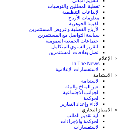
التقويم المالي
تغطية المحللين والتوصيات
الإيداعات التنظيمية
معلومات الأرباح
القيمة الجوهرية
الأرباح الفصلية وعروض المستثمرين
سياسة التواصل مع المستثمرين
اجتماعات الجمعية العمومیة
التقرير السنوي المتكامل
اتصل بعلاقات المستثمرين
الإعلام
In The News
الاستفسارات الإعلامية
الاستدامة
الاستدامة
تغير المناخ والبيئة
الجوانب الاجتماعية
الحوكمة
الأداء وإعداد التقارير
الامتياز التجاري
آلية تقديم الطلب
الحوكمة والإجراءات
الاستفسارات