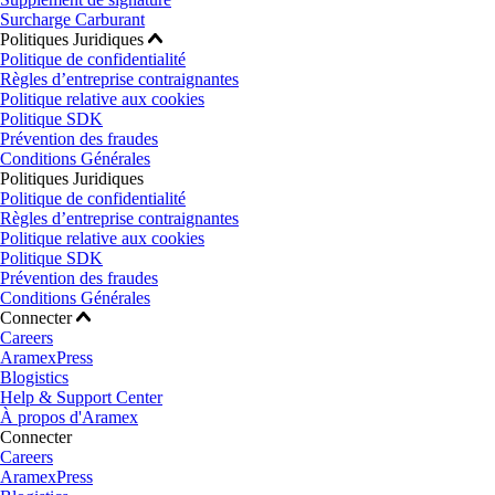
Surcharge Carburant
Politiques Juridiques
Politique de confidentialité
Règles d’entreprise contraignantes
Politique relative aux cookies
Politique SDK
Prévention des fraudes
Conditions Générales
Politiques Juridiques
Politique de confidentialité
Règles d’entreprise contraignantes
Politique relative aux cookies
Politique SDK
Prévention des fraudes
Conditions Générales
Connecter
Careers
AramexPress
Blogistics
Help & Support Center
À propos d'Aramex
Connecter
Careers
AramexPress