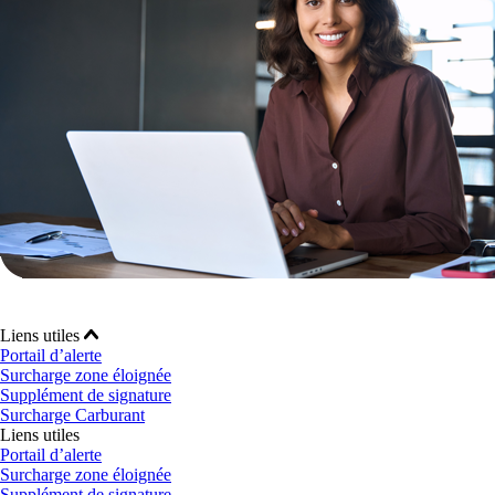
Liens utiles
Portail d’alerte
Surcharge zone éloignée
Supplément de signature
Surcharge Carburant
Liens utiles
Portail d’alerte
Surcharge zone éloignée
Supplément de signature