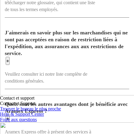
télécharger notre glossaire, qui contient une liste
de tous les termes employés.
J'aimerais en savoir plus sur les marchandises qui ne
sont pas acceptées en raison de restriction liées à
l'expédition, aux assurances aux aux restrictions de
service.
+
Veuillez consulter ici notre liste complète de
conditions générales.
Contact et support
Contact et Support
Quels sont les autres avantages dont je bénéficie avec
Trouver le bureau le plus proche
Aramex Express ?
Help & Support Center
+
Foire aux questions
Aramex Express offre à présent des services à