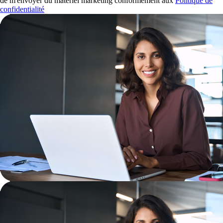
de m'envoyer du matériel marketing conformément aux
Politique de
confidentialité