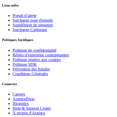
Liens utiles
Portail d’alerte
Surcharge zone éloignée
Supplément de signature
Surcharge Carburant
Politiques Juridiques
Politique de confidentialité
Règles d’entreprise contraignantes
Politique relative aux cookies
Politique SDK
Prévention des fraudes
Conditions Générales
Connecter
Careers
AramexPress
Blogistics
Help & Support Center
À propos d'Aramex