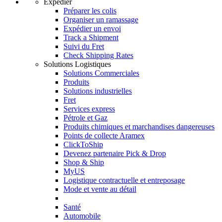
Expédier
Préparer les colis
Organiser un ramassage
Expédier un envoi
Track a Shipment
Suivi du Fret
Check Shipping Rates
Solutions Logistiques
Solutions Commerciales
Produits
Solutions industrielles
Fret
Services express
Pétrole et Gaz
Produits chimiques et marchandises dangereuses
Points de collecte Aramex
ClickToShip
Devenez partenaire Pick & Drop
Shop & Ship
MyUS
Logistique contractuelle et entreposage
Mode et vente au détail
Santé
Automobile