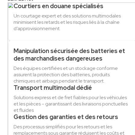
Courtiers en douane spécialisés
Un courtage expert et des solutions multimodales
minimisent les retards et les risques liés à la chaîne
d’approvisionnement.
Manipulation sécurisée des batteries et
des marchandises dangereuses
Des équipes certifiées et un stockage conforme
assurent la protection des batteries, produits
chimiques et airbags pendant le transport.
Transport multimodal dédié
Solutions express et de fret fiables pour les véhicules
et les pièces – garantissant des livraisons ponctuelles
et fluides
Gestion des garanties et des retours
Des processus simplifiés pour les retours et les
remplacements sous garantie réduisent les coûts et