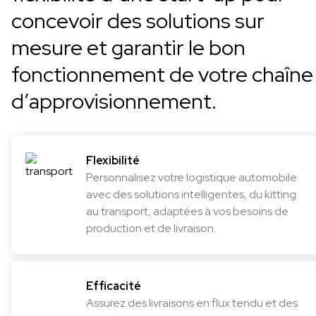
concevoir des solutions sur
mesure et garantir le bon
fonctionnement de votre chaîne
d’approvisionnement.
Flexibilité
Personnalisez votre logistique automobile
avec des solutions intelligentes, du kitting
au transport, adaptées à vos besoins de
production et de livraison.
Efficacité
Assurez des livraisons en flux tendu et des