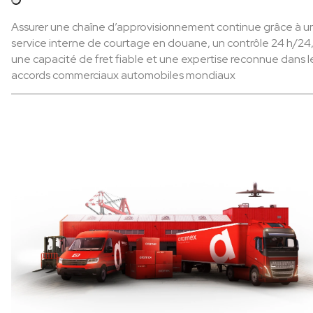
Assurer une chaîne d’approvisionnement continue grâce à u
service interne de courtage en douane, un contrôle 24 h/24
une capacité de fret fiable et une expertise reconnue dans l
accords commerciaux automobiles mondiaux