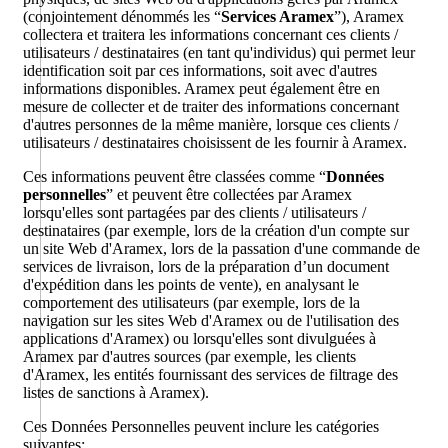
(conjointement dénommés les “
Services Aramex
”), Aramex
collectera et traitera les informations concernant ces clients /
utilisateurs / destinataires (en tant qu'individus) qui permet leur
identification soit par ces informations, soit avec d'autres
informations disponibles. Aramex peut également être en
mesure de collecter et de traiter des informations concernant
d'autres personnes de la même manière, lorsque ces clients /
utilisateurs / destinataires choisissent de les fournir à Aramex.
Ces informations peuvent être classées comme “
Données
personnelles
” et peuvent être collectées par Aramex
lorsqu'elles sont partagées par des clients / utilisateurs /
destinataires (par exemple, lors de la création d'un compte sur
un site Web d'Aramex, lors de la passation d'une commande de
services de livraison, lors de la préparation d’un document
d'expédition dans les points de vente), en analysant le
comportement des utilisateurs (par exemple, lors de la
navigation sur les sites Web d'Aramex ou de l'utilisation des
applications d'Aramex) ou lorsqu'elles sont divulguées à
Aramex par d'autres sources (par exemple, les clients
d'Aramex, les entités fournissant des services de filtrage des
listes de sanctions à Aramex).
Ces Données Personnelles peuvent inclure les catégories
suivantes: