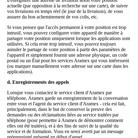
d'enregistrer une adresse de livraison selon votre position
actuelle (par opposition à la recherche sur une carte), de suivre
vos livraisons en temps réel (le jour de la livraison), de vous
assurer du bon acheminement de vos colis, etc.
Si vous pensez que l'accès permanent à votre position est trop
intrusif, vous pouvez configurer votre appareil de manière à
partager votre position uniquement lorsque les applications sont
utilisées. Si cela reste trop intrusif, vous pouvez toujours
annuler le partage de votre position à partir des paramètres de
l'appareil et simplement fournir une adresse physique, un code
postal ou un État pour les services Aramex qui vous intéressent
(ou marquer manuellement votre adresse sur une carte dans les
applications).
d. Enregistrements des appels
Lorsque vous contactez le service client d'Aramex par
téléphone, Aramex garde un enregistrement de la conversation
entre vous et l'agent du service client d'Aramex - cela est fait,
principalement, dans le but de conserver la preuve des
demandes ou des réclamations liées au service traitées par
téléphone (pour permettre à Aramex de démontrer comment
elles ont été traitées), et à des fins de suivi de la qualité du
service et de formation. Vous en serez averti par un message
préenregistré présenté en début d'appel.