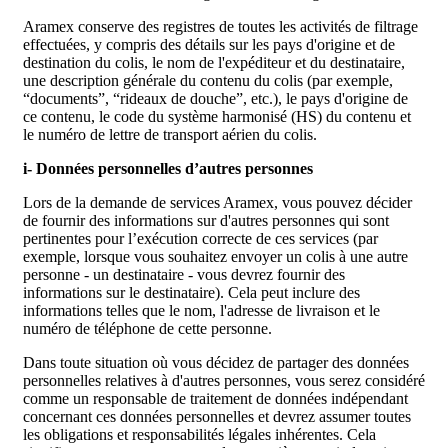
Aramex conserve des registres de toutes les activités de filtrage
effectuées, y compris des détails sur les pays d'origine et de
destination du colis, le nom de l'expéditeur et du destinataire,
une description générale du contenu du colis (par exemple,
“documents”, “rideaux de douche”, etc.), le pays d'origine de
ce contenu, le code du système harmonisé (HS) du contenu et
le numéro de lettre de transport aérien du colis.
i- Données personnelles d’autres personnes
Lors de la demande de services Aramex, vous pouvez décider
de fournir des informations sur d'autres personnes qui sont
pertinentes pour l’exécution correcte de ces services (par
exemple, lorsque vous souhaitez envoyer un colis à une autre
personne - un destinataire - vous devrez fournir des
informations sur le destinataire). Cela peut inclure des
informations telles que le nom, l'adresse de livraison et le
numéro de téléphone de cette personne.
Dans toute situation où vous décidez de partager des données
personnelles relatives à d'autres personnes, vous serez considéré
comme un responsable de traitement de données indépendant
concernant ces données personnelles et devrez assumer toutes
les obligations et responsabilités légales inhérentes. Cela