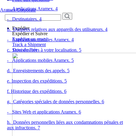
- Applications Aramex. 4
Aramex Corporate
- Destinataires. 4
Expédier
b. Données relatives aux appareils des utilisateurs. 4
Expédier et Suivre
Expédier un envoi
- Applications mobiles Aramex. 4
Track a Shipment
Suivi du Fret
c. Données liées à votre localisation. 5
- Applications mobiles Aramex. 5
d. Enregistrements des appels. 5
e. Inspection des expéditions. 5
f. Historique des expéditions. 6
g. Catégories spéciales de données personnelles. 6
- Sites Web et applications Aramex. 6
h. Données personnelles liées aux condamnations pénales et
aux infractions. 7