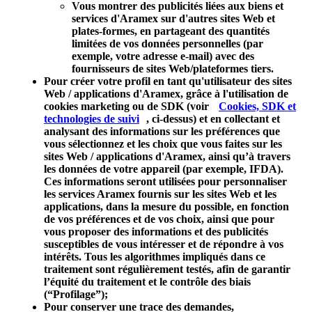
Vous montrer des publicités liées aux biens et
services d'Aramex sur d'autres sites Web et
plates-formes, en partageant des quantités
limitées de vos données personnelles (par
exemple, votre adresse e-mail) avec des
fournisseurs de sites Web/plateformes tiers.
Pour créer votre profil en tant qu'utilisateur des sites
Web / applications d'Aramex, grâce à l'utilisation de
cookies marketing ou de SDK (voir
Cookies, SDK et
technologies de suivi
, ci-dessus) et en collectant et
analysant des informations sur les préférences que
vous sélectionnez et les choix que vous faites sur les
sites Web / applications d'Aramex, ainsi qu’à travers
les données de votre appareil (par exemple, IFDA).
Ces informations seront utilisées pour personnaliser
les services Aramex fournis sur les sites Web et les
applications, dans la mesure du possible, en fonction
de vos préférences et de vos choix, ainsi que pour
vous proposer des informations et des publicités
susceptibles de vous intéresser et de répondre à vos
intérêts. Tous les algorithmes impliqués dans ce
traitement sont régulièrement testés, afin de garantir
l’équité du traitement et le contrôle des biais
(“
Profilage
”);
Pour conserver une trace des demandes,