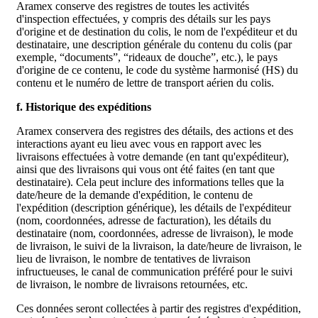
Aramex conserve des registres de toutes les activités
d'inspection effectuées, y compris des détails sur les pays
d'origine et de destination du colis, le nom de l'expéditeur et du
destinataire, une description générale du contenu du colis (par
exemple, “documents”, “rideaux de douche”, etc.), le pays
d'origine de ce contenu, le code du système harmonisé (HS) du
contenu et le numéro de lettre de transport aérien du colis.
f. Historique des expéditions
Aramex conservera des registres des détails, des actions et des
interactions ayant eu lieu avec vous en rapport avec les
livraisons effectuées à votre demande (en tant qu'expéditeur),
ainsi que des livraisons qui vous ont été faites (en tant que
destinataire). Cela peut inclure des informations telles que la
date/heure de la demande d'expédition, le contenu de
l'expédition (description générique), les détails de l'expéditeur
(nom, coordonnées, adresse de facturation), les détails du
destinataire (nom, coordonnées, adresse de livraison), le mode
de livraison, le suivi de la livraison, la date/heure de livraison, le
lieu de livraison, le nombre de tentatives de livraison
infructueuses, le canal de communication préféré pour le suivi
de livraison, le nombre de livraisons retournées, etc.
Ces données seront collectées à partir des registres d'expédition,