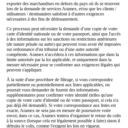
exporter des marchandises en dehors du pays où ils se trouvent
lors de la demande de services Aramex, et/ou que les clients /
utilisateurs / destinataires satisfont à d'autres exigences
nécessaires à des fins de dédouanement.
Ce processus peut nécessiter la demande d’une copie de votre
carte d'identité nationale ou de votre passeport, ainsi que l'accès
à des informations sur les sanctions ou restrictions antérieures
(de nature pénale ou autre) qui peuvent vous avoir été imposées
sur ordonnance d'un tribunal ou d'une autre autorité
compétente. Aramex n'accédera à ces informations que dans la
limite autorisée par la loi applicable, et uniquement dans la
mesure nécessaire pour se conformer aux exigences légales qui
peuvent s'appliquer.
À la suite d'une procédure de filtrage, si vous correspondez
partiellement ou potentiellement aux listes applicables, on
pourrait vous demander de fournir des informations
supplémentaires pour confirmer votre identité (telles qu'une
copie de votre carte d'identité ou de votre passeport, si cela n'a
pas déjà été demandé). Si votre correspondance aux listes est
exacte, Aramex ne sera pas en mesure de poursuivre votre
envoi; dans ce cas, Aramex tentera d'organiser le retour du colis
à la source (lorsque cela est légalement possible à faire) sinon il
détruira le colis, comme l'exigent les lois en vigueur.