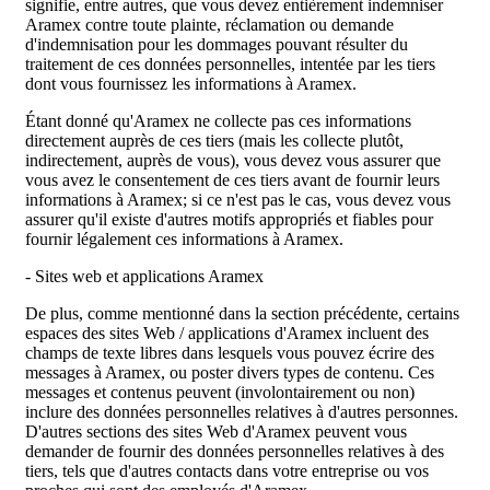
signifie, entre autres, que vous devez entièrement indemniser
Aramex contre toute plainte, réclamation ou demande
d'indemnisation pour les dommages pouvant résulter du
traitement de ces données personnelles, intentée par les tiers
dont vous fournissez les informations à Aramex.
Étant donné qu'Aramex ne collecte pas ces informations
directement auprès de ces tiers (mais les collecte plutôt,
indirectement, auprès de vous), vous devez vous assurer que
vous avez le consentement de ces tiers avant de fournir leurs
informations à Aramex; si ce n'est pas le cas, vous devez vous
assurer qu'il existe d'autres motifs appropriés et fiables pour
fournir légalement ces informations à Aramex.
- Sites web et applications Aramex
De plus, comme mentionné dans la section précédente, certains
espaces des sites Web / applications d'Aramex incluent des
champs de texte libres dans lesquels vous pouvez écrire des
messages à Aramex, ou poster divers types de contenu. Ces
messages et contenus peuvent (involontairement ou non)
inclure des données personnelles relatives à d'autres personnes.
D'autres sections des sites Web d'Aramex peuvent vous
demander de fournir des données personnelles relatives à des
tiers, tels que d'autres contacts dans votre entreprise ou vos