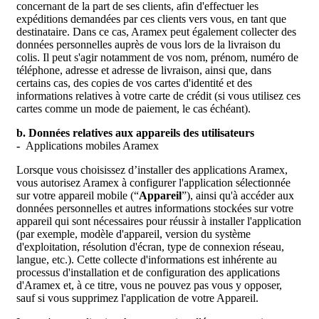
concernant de la part de ses clients, afin d'effectuer les
expéditions demandées par ces clients vers vous, en tant que
destinataire. Dans ce cas, Aramex peut également collecter des
données personnelles auprès de vous lors de la livraison du
colis. Il peut s'agir notamment de vos nom, prénom, numéro de
téléphone, adresse et adresse de livraison, ainsi que, dans
certains cas, des copies de vos cartes d'identité et des
informations relatives à votre carte de crédit (si vous utilisez ces
cartes comme un mode de paiement, le cas échéant).
b. Données relatives aux appareils des utilisateurs
-
Applications mobiles Aramex
Lorsque vous choisissez d’installer des applications Aramex,
vous autorisez Aramex à configurer l'application sélectionnée
sur votre appareil mobile (“
Appareil
”), ainsi qu'à accéder aux
données personnelles et autres informations stockées sur votre
appareil qui sont nécessaires pour réussir à installer l'application
(par exemple, modèle d'appareil, version du système
d'exploitation, résolution d'écran, type de connexion réseau,
langue, etc.). Cette collecte d'informations est inhérente au
processus d'installation et de configuration des applications
d'Aramex et, à ce titre, vous ne pouvez pas vous y opposer,
sauf si vous supprimez l'application de votre Appareil.