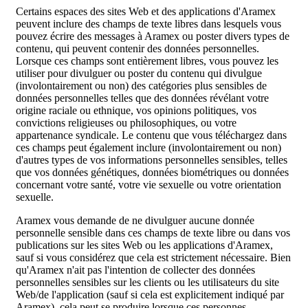
Certains espaces des sites Web et des applications d'Aramex
peuvent inclure des champs de texte libres dans lesquels vous
pouvez écrire des messages à Aramex ou poster divers types de
contenu, qui peuvent contenir des données personnelles.
Lorsque ces champs sont entièrement libres, vous pouvez les
utiliser pour divulguer ou poster du contenu qui divulgue
(involontairement ou non) des catégories plus sensibles de
données personnelles telles que des données révélant votre
origine raciale ou ethnique, vos opinions politiques, vos
convictions religieuses ou philosophiques, ou votre
appartenance syndicale. Le contenu que vous téléchargez dans
ces champs peut également inclure (involontairement ou non)
d'autres types de vos informations personnelles sensibles, telles
que vos données génétiques, données biométriques ou données
concernant votre santé, votre vie sexuelle ou votre orientation
sexuelle.
Aramex vous demande de ne divulguer aucune donnée
personnelle sensible dans ces champs de texte libre ou dans vos
publications sur les sites Web ou les applications d'Aramex,
sauf si vous considérez que cela est strictement nécessaire. Bien
qu'Aramex n'ait pas l'intention de collecter des données
personnelles sensibles sur les clients ou les utilisateurs du site
Web/de l'application (sauf si cela est explicitement indiqué par
Aramex), cela peut se produire lorsque ces personnes