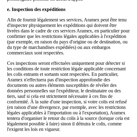
e. Inspection des expéditions
Afin de fournir légalement ses services, Aramex peut être tenu
d'inspecter physiquement les expéditions qui doivent être
livrées dans le cadre de ces services Aramex, en particulier pour
confirmer que les restrictions légales applicables à l'expédition
(par exemple, en raison du pays d'origine ou de destination, ou
du type de marchandises expédiées) ou aux embargos
commerciaux sont respectées.
Ces inspections seront effectuées uniquement pour détecter si
les conditions de toute restriction légale applicable concernant
les colis entrants et sortants sont respectées. En particulier,
Aramex n'effectuera pas d'inspection approfondie des
documents ou autres éléments susceptibles de révéler des
données personnelles sur l'expéditeur, le destinataire ou des
tiers, sauf si cela est strictement nécessaire à ces fins de
conformité. À la suite d'une inspection, si votre colis est refusé
(en raison d'une divergence, par exemple, avec les restrictions
légales applicables à l'importation ou à l'exportation), Aramex
tentera d'organiser le retour du colis à la source (lorsque cela est
légalement possible à faire) sinon il détruira le colis, comme
l'exigent les lois en vigueur.