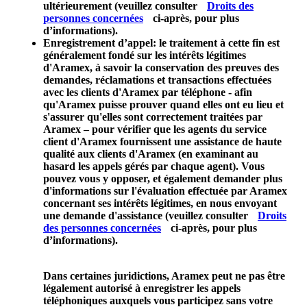
ultérieurement (veuillez consulter
Droits des
personnes concernées
ci-après, pour plus
d’informations).
Enregistrement d’appel
: le traitement à cette fin est
généralement fondé sur les intérêts légitimes
d'Aramex, à savoir la conservation des preuves des
demandes, réclamations et transactions effectuées
avec les clients d'Aramex par téléphone - afin
qu'Aramex puisse prouver quand elles ont eu lieu et
s'assurer qu'elles sont correctement traitées par
Aramex – pour vérifier que les agents du service
client d'Aramex fournissent une assistance de haute
qualité aux clients d'Aramex (en examinant au
hasard les appels gérés par chaque agent). Vous
pouvez vous y opposer, et également demander plus
d'informations sur l'évaluation effectuée par Aramex
concernant ses intérêts légitimes, en nous envoyant
une demande d'assistance (veuillez consulter
Droits
des personnes concernées
ci-après, pour plus
d’informations).
Dans certaines juridictions, Aramex peut ne pas être
légalement autorisé à enregistrer les appels
téléphoniques auxquels vous participez sans votre