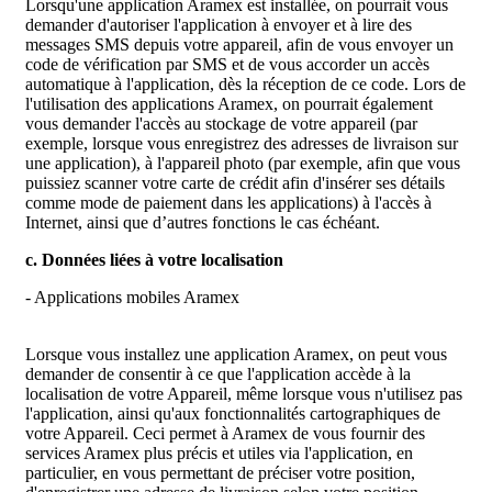
Lorsqu'une application Aramex est installée, on pourrait vous
demander d'autoriser l'application à envoyer et à lire des
messages SMS depuis votre appareil, afin de vous envoyer un
code de vérification par SMS et de vous accorder un accès
automatique à l'application, dès la réception de ce code. Lors de
l'utilisation des applications Aramex, on pourrait également
vous demander l'accès au stockage de votre appareil (par
exemple, lorsque vous enregistrez des adresses de livraison sur
une application), à l'appareil photo (par exemple, afin que vous
puissiez scanner votre carte de crédit afin d'insérer ses détails
comme mode de paiement dans les applications) à l'accès à
Internet, ainsi que d’autres fonctions le cas échéant.
c. Données liées à votre localisation
- Applications mobiles Aramex
Lorsque vous installez une application Aramex, on peut vous
demander de consentir à ce que l'application accède à la
localisation de votre Appareil, même lorsque vous n'utilisez pas
l'application, ainsi qu'aux fonctionnalités cartographiques de
votre Appareil. Ceci permet à Aramex de vous fournir des
services Aramex plus précis et utiles via l'application, en
particulier, en vous permettant de préciser votre position,