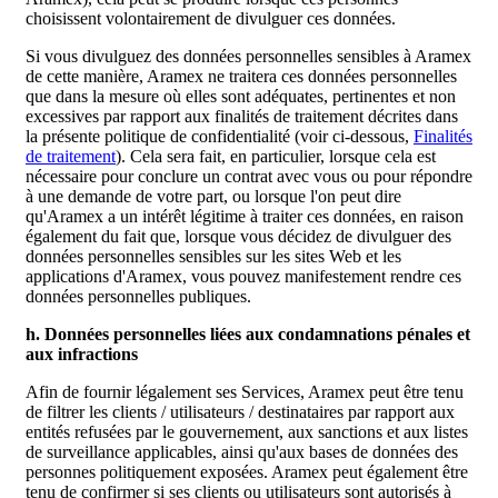
choisissent volontairement de divulguer ces données.
Si vous divulguez des données personnelles sensibles à Aramex
de cette manière, Aramex ne traitera ces données personnelles
que dans la mesure où elles sont adéquates, pertinentes et non
excessives par rapport aux finalités de traitement décrites dans
la présente politique de confidentialité (voir ci-dessous,
Finalités
de traitement
). Cela sera fait, en particulier, lorsque cela est
nécessaire pour conclure un contrat avec vous ou pour répondre
à une demande de votre part, ou lorsque l'on peut dire
qu'Aramex a un intérêt légitime à traiter ces données, en raison
également du fait que, lorsque vous décidez de divulguer des
données personnelles sensibles sur les sites Web et les
applications d'Aramex, vous pouvez manifestement rendre ces
données personnelles publiques.
h. Données personnelles liées aux condamnations pénales et
aux infractions
Afin de fournir légalement ses Services, Aramex peut être tenu
de filtrer les clients / utilisateurs / destinataires par rapport aux
entités refusées par le gouvernement, aux sanctions et aux listes
de surveillance applicables, ainsi qu'aux bases de données des
personnes politiquement exposées. Aramex peut également être
tenu de confirmer si ses clients ou utilisateurs sont autorisés à