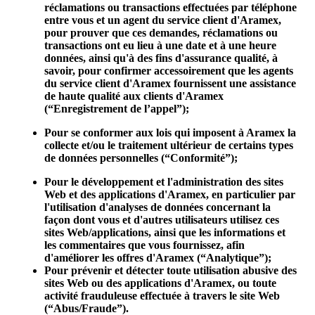
réclamations ou transactions effectuées par téléphone
entre vous et un agent du service client d'Aramex,
pour prouver que ces demandes, réclamations ou
transactions ont eu lieu à une date et à une heure
données, ainsi qu'à des fins d'assurance qualité, à
savoir, pour confirmer accessoirement que les agents
du service client d'Aramex fournissent une assistance
de haute qualité aux clients d'Aramex
(“
Enregistrement de l’appel
”);
Pour se conformer aux lois qui imposent à Aramex la
collecte et/ou le traitement ultérieur de certains types
de données personnelles (“
Conformité
”);
Pour le développement et l'administration des sites
Web et des applications d'Aramex, en particulier par
l'utilisation d'analyses de données concernant la
façon dont vous et d'autres utilisateurs utilisez ces
sites Web/applications, ainsi que les informations et
les commentaires que vous fournissez, afin
d'améliorer les offres d'Aramex (“
Analytique
”);
Pour prévenir et détecter toute utilisation abusive des
sites Web ou des applications d'Aramex, ou toute
activité frauduleuse effectuée à travers le site Web
(“
Abus/Fraude
”).