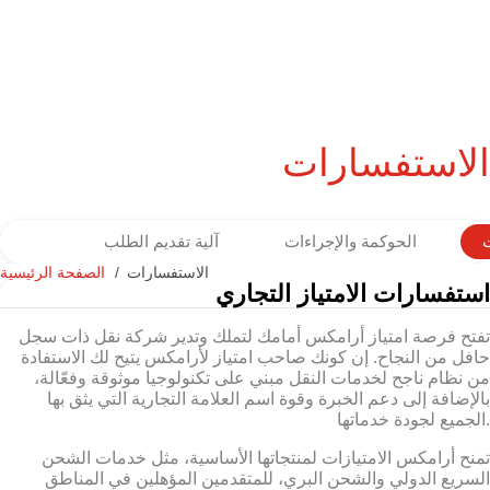
الاستفسارات
الحوكمة والإجراءات
آلية تقديم الطلب
الاستفسارات
الصفحة الرئيسية
استفسارات الامتياز التجاري
تفتح فرصة امتياز أرامكس أمامك لتملك وتدير شركة نقل ذات سجل
حافل من النجاح. إن كونك صاحب امتياز لأرامكس يتيح لك الاستفادة
من نظام ناجح لخدمات النقل مبني على تكنولوجيا موثوقة وفعّالة،
بالإضافة إلى دعم الخبرة وقوة اسم العلامة التجارية التي يثق بها
الجميع لجودة خدماتها.
تمنح أرامكس الامتيازات لمنتجاتها الأساسية، مثل خدمات الشحن
السريع الدولي والشحن البري، للمتقدمين المؤهلين في المناطق