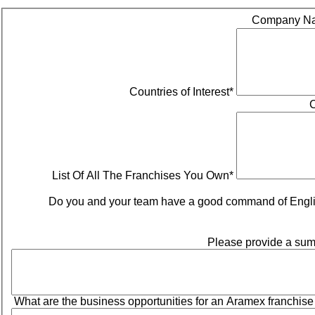
Company N
Countries of Interest*
C
List Of All The Franchises You Own*
Do you and your team have a good command of Englis
Please provide a sum
What are the business opportunities for an Aramex franchise in