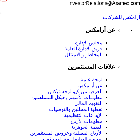
InvestorRelations@Aramex.com
أرامكس للشركات
عن أرامكس
مجلس الإدارة
فريق الإدارة العامة
المخاطر و الامتثال
علاقات المستثمرين
لمحة عامة
عن أرامكس
العرض من كيو لوجستيكس
معلومات الأسهم وهيكل المساهمين
التقويم المالي
تغطية المحللين والتوصيات
الإيداعات التنظيمية
معلومات الأرباح
القيمة الجوهرية
الأرباح الفصلية وعروض المستثمرين
سياسة التواصل مع المستثمرين