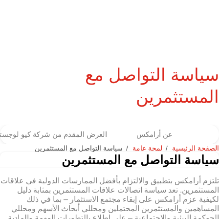
سياسة التواصل مع
المستثمرين
عن أرامكس
العرض المقدم من شركة كيو لوجست
الصفحة الرئيسية
لمحة عامة
سياسة التواصل مع المستثمرين
سياسة التواصل مع المستثمرين
تلتزم أرامكس بتطبيق والالتزام بأفضل الممارسات الدولية في علاقات
المستثمرين. تعد سياسة اتصالات علاقات المستثمرين بمثابة دليل
لكيفية عزم أرامكس على إبقاء مجتمع الاستثمار – بما في ذلك
المساهمين والمستثمرين المحتملين ومحللي أبحاث الأسهم ومحللي
الحوكمة البيئية والاجتماعية – على اطلاع بالتطورات المهمة والمادية