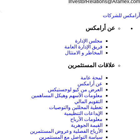
InvestorRelations@Aramex.com
أرامكس للشركات
عن أرامكس
مجلس الإدارة
فريق الإدارة العامة
المخاطر و الامتثال
علاقات المستثمرين
لمحة عامة
عن أرامكس
العرض من كيو لوجستيكس
معلومات الأسهم وهيكل المساهمين
التقويم المالي
تغطية المحللين والتوصيات
الإيداعات التنظيمية
معلومات الأرباح
القيمة الجوهرية
الأرباح الفصلية وعروض المستثمرين
سياسة التواصل مع المستثمرين